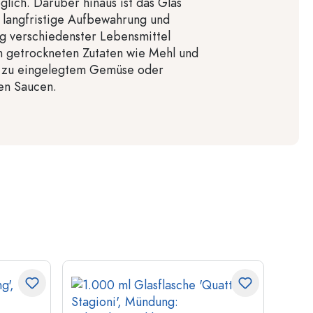
lich. Darüber hinaus ist das Glas
e langfristige Aufbewahrung und
g verschiedenster Lebensmittel
n getrockneten Zutaten wie Mehl und
n zu eingelegtem Gemüse oder
en Saucen.