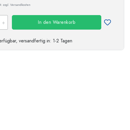
t. zzgl. Versandkosten
Beispielhafte Darstellung
In den Warenkorb
erfügbar,
versandfertig
in: 1-2 Tagen