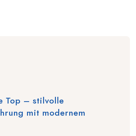
e Top – stilvolle
hrung mit modernem