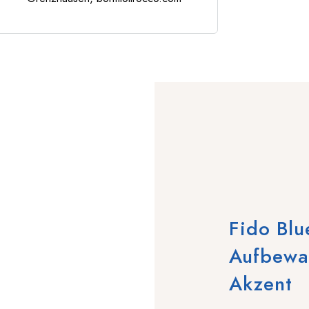
Fido Blu
Aufbewa
Akzent