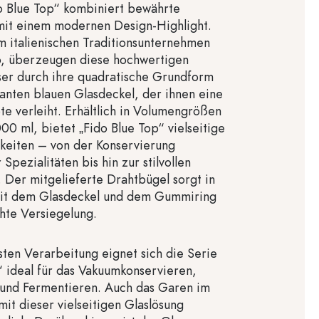
o Blue Top“ kombiniert bewährte
 mit einem modernen Design-Highlight.
m italienischen Traditionsunternehmen
o, überzeugen diese hochwertigen
ser durch ihre quadratische Grundform
anten blauen Glasdeckel, der ihnen eine
te verleiht. Erhältlich in Volumengrößen
00 ml, bietet „Fido Blue Top“ vielseitige
keiten – von der Konservierung
pezialitäten bis hin zur stilvollen
. Der mitgelieferte Drahtbügel sorgt in
it dem Glasdeckel und dem Gummiring
chte Versiegelung.
ten Verarbeitung eignet sich die Serie
“ ideal für das Vakuumkonservieren,
 und Fermentieren. Auch das Garen im
mit dieser vielseitigen Glaslösung