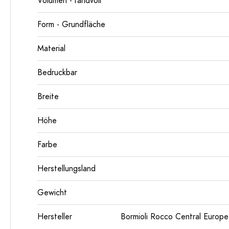
Volumen - randvoll
Form - Grundfläche
Material
Bedruckbar
Breite
Höhe
Farbe
Herstellungsland
Gewicht
Hersteller
Bormioli Rocco Central Euro