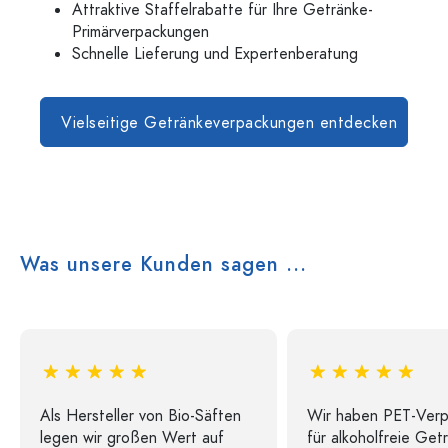
Attraktive Staffelrabatte für Ihre Getränke-
Primärverpackungen
Schnelle Lieferung und Expertenberatung
Vielseitige Getränkeverpackungen entdecken
Was unsere Kunden sagen ...
Als Hersteller von Bio-Säften
Wir haben PET-Ver
legen wir großen Wert auf
für alkoholfreie Get