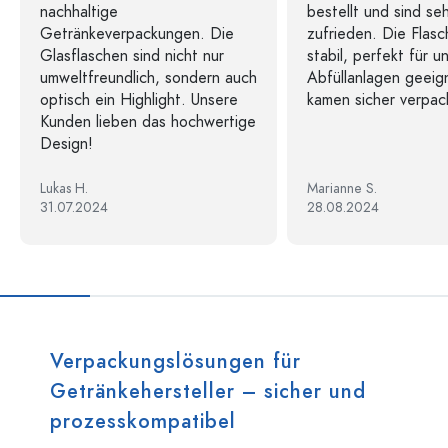
nachhaltige
bestellt und sind se
Getränkeverpackungen. Die
zufrieden. Die Flasc
Glasflaschen sind nicht nur
stabil, perfekt für u
umweltfreundlich, sondern auch
Abfüllanlagen geeig
optisch ein Highlight. Unsere
kamen sicher verpac
Kunden lieben das hochwertige
Design!
Lukas H.
Marianne S.
31.07.2024
28.08.2024
Verpackungslösungen für
Getränkehersteller – sicher und
prozesskompatibel