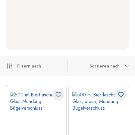
Filtern nach
Sortieren nach