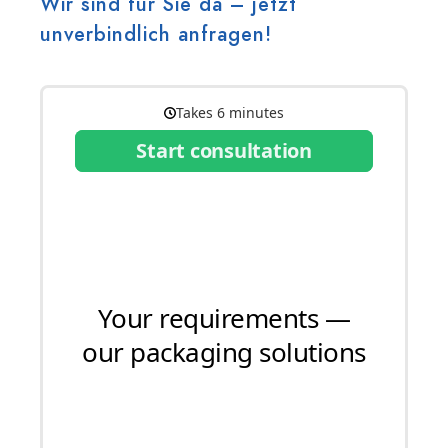
Wir sind für Sie da – jetzt
unverbindlich anfragen!