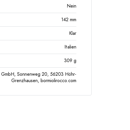
Nein
142
mm
Klar
Italien
309
g
pe GmbH, Sonnenweg 20, 56203 Höhr-
Grenzhausen, bormiolirocco.com