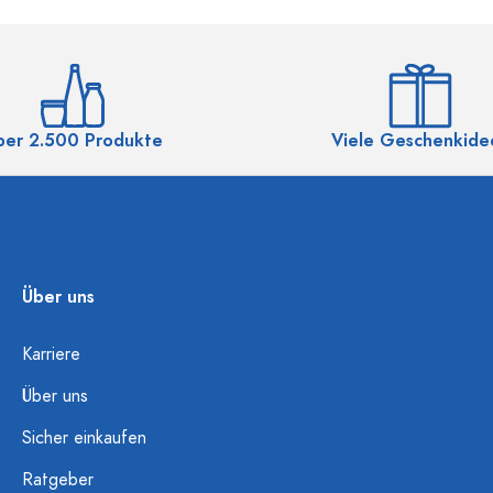
ber 2.500 Produkte
Viele Geschenkide
Über uns
Karriere
Über uns
Sicher einkaufen
Ratgeber