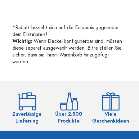
*Rabatt bezieht sich auf die Ersparnis gegenüber
dem Einzelpreis!
Wichtig:
Wenn Deckel konfigurierbar sind, müssen
diese separat ausgewählt werden. Bitte stellen Sie
sicher, dass sie Ihrem Warenkorb hinzugefügt
wurden.
Zuverlässige
Über 2.500
Viele
Ü
Lieferung
Produkte
Geschenkideen