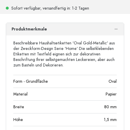
Sofort verfügbar,
versandfertig
in: 1-2 Tagen
Produktmerkmale
Beschreibbare Haushaltsetiketten 'Oval Gold-Metallic' aus
der Zweckform-Design Serie 'Home' Die selbstklebenden
Etiketten mit Textfeld eignen sich zur dekorativen
Beschriftung Ihrer selbstgemachten Leckereien, aber auch
zum Basteln und Dekorieren.
Form - Grundfläche
Oval
Material
Papier
Breite
80
mm
Höhe
1,5
mm