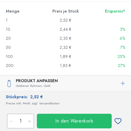
Menge
Preis je Stück
Ersparnis*
1
2,52 €
10
2,44 €
3%
20
2,35 €
6%
50
2,32 €
7%
100
1,89 €
25%
200
1,83 €
27%
PRODUKT ANPASSEN
Goldener Rahmen,
Gold
Stückpreis:
2,52 €
Preise inkl. MwSt. zzgl. Versandkosten
In den Warenkorb