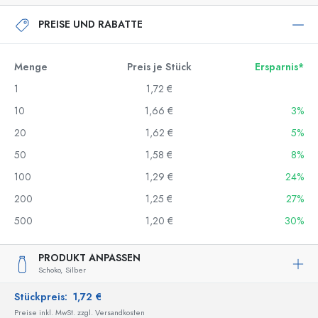
PREISE UND RABATTE
Menge
Preis je Stück
Ersparnis*
1
1,72 €
10
1,66 €
3%
20
1,62 €
5%
50
1,58 €
8%
100
1,29 €
24%
200
1,25 €
27%
500
1,20 €
30%
PRODUKT ANPASSEN
Schoko,
Silber
Stückpreis:
1,72 €
Preise inkl. MwSt. zzgl. Versandkosten