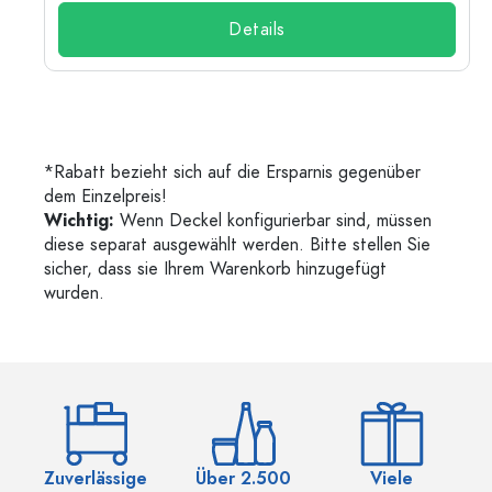
Details
*Rabatt bezieht sich auf die Ersparnis gegenüber
dem Einzelpreis!
Wichtig:
Wenn Deckel konfigurierbar sind, müssen
diese separat ausgewählt werden. Bitte stellen Sie
sicher, dass sie Ihrem Warenkorb hinzugefügt
wurden.
Zuverlässige
Über 2.500
Viele
Ü