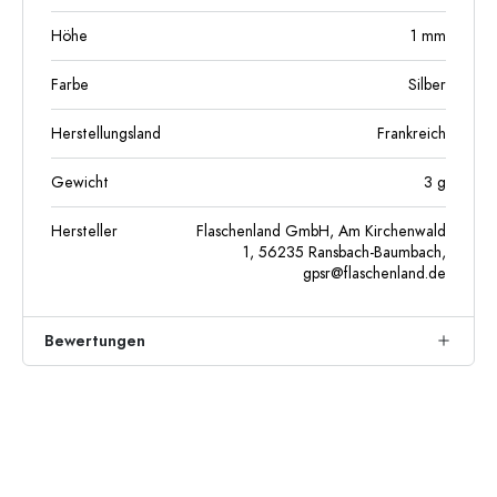
Höhe
1
mm
Farbe
Silber
Herstellungsland
Frankreich
Gewicht
3
g
Hersteller
Flaschenland GmbH, Am Kirchenwald
1, 56235 Ransbach-Baumbach,
gpsr@flaschenland.de
Bewertungen