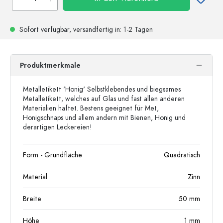
Sofort verfügbar,
versandfertig
in: 1-2 Tagen
Produktmerkmale
Metalletikett 'Honig' Selbstklebendes und biegsames
Metalletikett, welches auf Glas und fast allen anderen
Materialien haftet. Bestens geeignet für Met,
Honigschnaps und allem andern mit Bienen, Honig und
derartigen Leckereien!
Form - Grundfläche
Quadratisch
Material
Zinn
Breite
50
mm
Höhe
1
mm