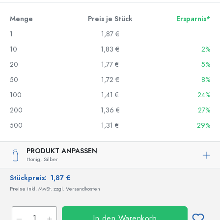
Menge
Preis je Stück
Ersparnis*
1
1,87 €
10
1,83 €
2%
20
1,77 €
5%
50
1,72 €
8%
100
1,41 €
24%
200
1,36 €
27%
500
1,31 €
29%
PRODUKT ANPASSEN
Honig,
Silber
Stückpreis:
1,87 €
Preise inkl. MwSt. zzgl. Versandkosten
In den Warenkorb