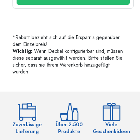
*Rabatt bezieht sich auf die Ersparnis gegenüber
dem Einzelpreis!
Wichtig:
Wenn Deckel konfigurierbar sind, müssen
diese separat ausgewählt werden. Bitte stellen Sie
sicher, dass sie Ihrem Warenkorb hinzugefügt
wurden.
Zuverlässige
Über 2.500
Viele
Ü
Lieferung
Produkte
Geschenkideen