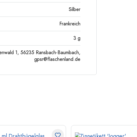
Silber
Frankreich
3
g
enwald 1, 56235 Ransbach-Baumbach,
gpsr@flaschenland.de