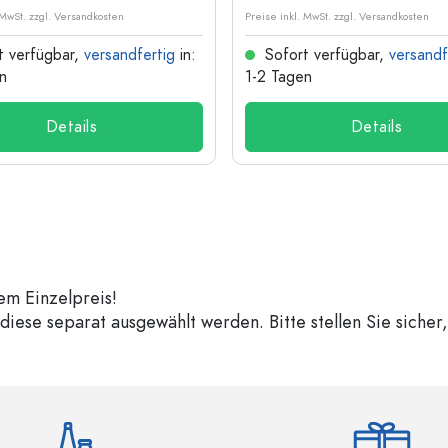
 MwSt. zzgl. Versandkosten
Preise inkl. MwSt. zzgl. Versandkosten
t verfügbar,
versandfertig
in:
Sofort verfügbar,
versandf
n
1-2 Tagen
Details
Details
em Einzelpreis!
iese separat ausgewählt werden. Bitte stellen Sie sicher