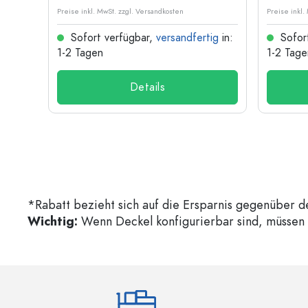
Preise inkl. MwSt. zzgl. Versandkosten
Preise inkl.
ig
in:
Sofort verfügbar,
versandfertig
in:
Sofor
1-2 Tagen
1-2 Tage
Details
*Rabatt bezieht sich auf die Ersparnis gegenüber d
Wichtig:
Wenn Deckel konfigurierbar sind, müssen d