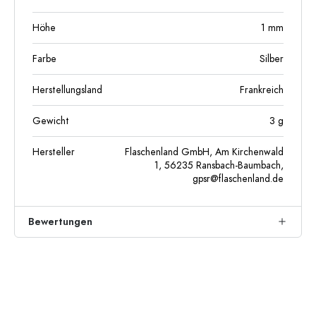
Höhe
1
mm
Farbe
Silber
Herstellungsland
Frankreich
Gewicht
3
g
Hersteller
Flaschenland GmbH, Am Kirchenwald
1, 56235 Ransbach-Baumbach,
gpsr@flaschenland.de
Bewertungen