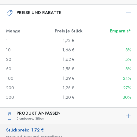
PREISE UND RABATTE
Menge
Preis je Stück
Ersparnis*
1
1,72 €
10
1,66 €
3%
20
1,62 €
5%
50
1,58 €
8%
100
1,29 €
24%
200
1,25 €
27%
500
1,20 €
30%
PRODUKT ANPASSEN
Brombeere,
Silber
Stückpreis:
1,72 €
Preise inkl. MwSt. zzgl. Versandkosten