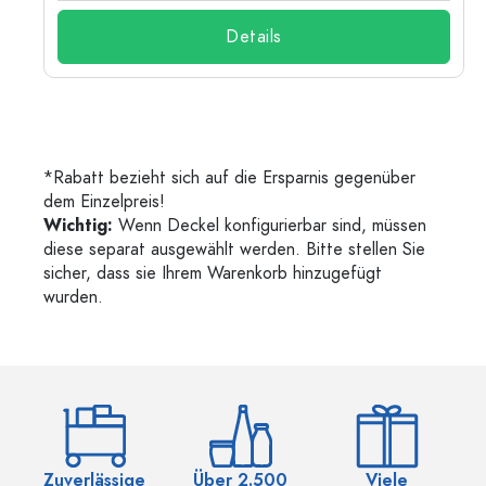
Details
*Rabatt bezieht sich auf die Ersparnis gegenüber
dem Einzelpreis!
Wichtig:
Wenn Deckel konfigurierbar sind, müssen
diese separat ausgewählt werden. Bitte stellen Sie
sicher, dass sie Ihrem Warenkorb hinzugefügt
wurden.
Zuverlässige
Über 2.500
Viele
Ü