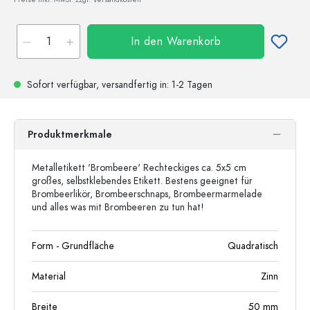
In den Warenkorb
Sofort verfügbar,
versandfertig
in: 1-2 Tagen
Produktmerkmale
Metalletikett 'Brombeere' Rechteckiges ca. 5x5 cm
großes, selbstklebendes Etikett. Bestens geeignet für
Brombeerlikör, Brombeerschnaps, Brombeermarmelade
und alles was mit Brombeeren zu tun hat!
Form - Grundfläche
Quadratisch
Material
Zinn
Breite
50
mm