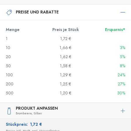
PREISE UND RABATTE
Menge
Preis je Stück
Ersparnis*
1
1,72 €
10
1,66 €
3%
20
1,62 €
5%
50
1,58 €
8%
100
1,29 €
24%
200
1,25 €
27%
500
1,20 €
30%
PRODUKT ANPASSEN
Brombeere,
Silber
Stückpreis:
1,72 €
Preise inkl. MwSt. zzgl. Versandkosten