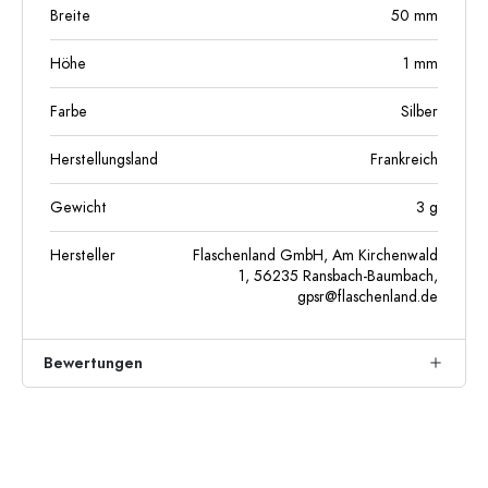
Breite
50
mm
Höhe
1
mm
Farbe
Silber
Herstellungsland
Frankreich
Gewicht
3
g
Hersteller
Flaschenland GmbH, Am Kirchenwald
1, 56235 Ransbach-Baumbach,
gpsr@flaschenland.de
Bewertungen