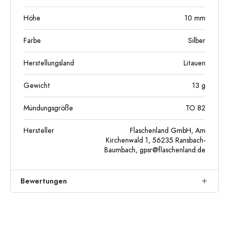
Höhe
10
mm
Farbe
Silber
Herstellungsland
Litauen
Gewicht
13
g
Mündungsgröße
TO 82
Hersteller
Flaschenland GmbH, Am
Kirchenwald 1, 56235 Ransbach-
Baumbach,
gpsr@flaschenland.de
Bewertungen