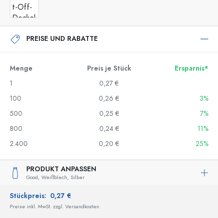
PREISE UND RABATTE
Menge
Preis je Stück
Ersparnis*
1
0,27 €
100
0,26 €
3%
500
0,25 €
7%
800
0,24 €
11%
2.400
0,20 €
25%
PRODUKT ANPASSEN
Good,
Weißblech,
Silber
Stückpreis:
0,27 €
Preise inkl. MwSt. zzgl. Versandkosten