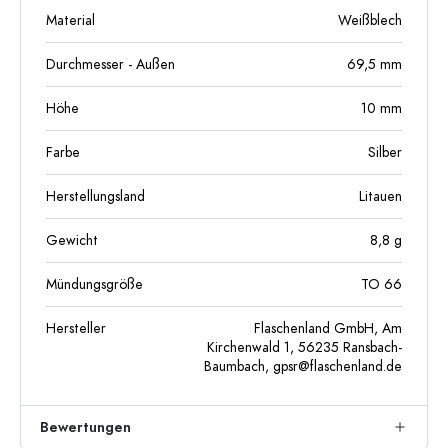
Material
Weißblech
Durchmesser - Außen
69,5
mm
Höhe
10
mm
Farbe
Silber
Herstellungsland
Litauen
Gewicht
8,8
g
Mündungsgröße
TO 66
Hersteller
Flaschenland GmbH, Am
Kirchenwald 1, 56235 Ransbach-
Baumbach,
gpsr@flaschenland.de
Bewertungen