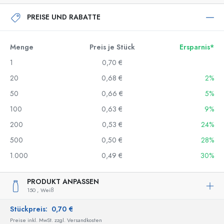
PREISE UND RABATTE
Menge
Preis je Stück
Ersparnis*
1
0,70 €
20
0,68 €
2%
50
0,66 €
5%
100
0,63 €
9%
200
0,53 €
24%
500
0,50 €
28%
1.000
0,49 €
30%
PRODUKT ANPASSEN
150 ,
Weiß
Stückpreis:
0,70 €
Preise inkl. MwSt. zzgl. Versandkosten