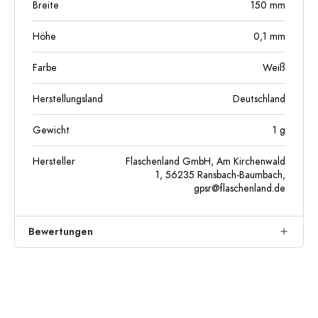
Breite
150
mm
Höhe
0,1
mm
Farbe
Weiß
Herstellungsland
Deutschland
Gewicht
1
g
Hersteller
Flaschenland GmbH, Am Kirchenwald
1, 56235 Ransbach-Baumbach,
gpsr@flaschenland.de
Bewertungen