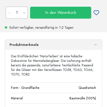
In den Warenkorb
Sofort verfügbar,
versandfertig
in: 1-2 Tagen
Produktmerkmale
Das Stoffdeckchen 'Naturfarben' ist eine hübsche
Dekoration für Marmeladengläser. Die Lieferung enthält
bereits die passende, naturfarbene Textilschleife. Passend
für die Gläser mit den Verschlüssen TO58, TO63, TO66,
TO70, TO82.
Form - Grundfläche
Quadratisch
Material
Baumwolle (100%)