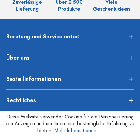
Zuverlässige
Über 2.500
Viele
Ü
Lieferung
Produkte
Geschenkideen
Beratung und Service unter:
Über uns
Bestellinformationen
Rechtliches
Diese Website verwendet Cookies für die Personalisierung
von Anzeigen und um Ihnen eine bestmögliche Erfahrung zu
bieten.
Mehr Informationen ...