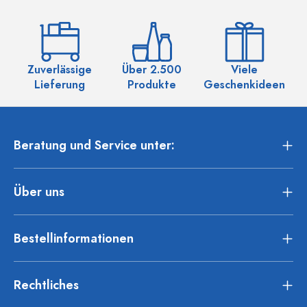
Zuverlässige
Über 2.500
Viele
Ü
Lieferung
Produkte
Geschenkideen
Beratung und Service unter:
Über uns
Bestellinformationen
Rechtliches