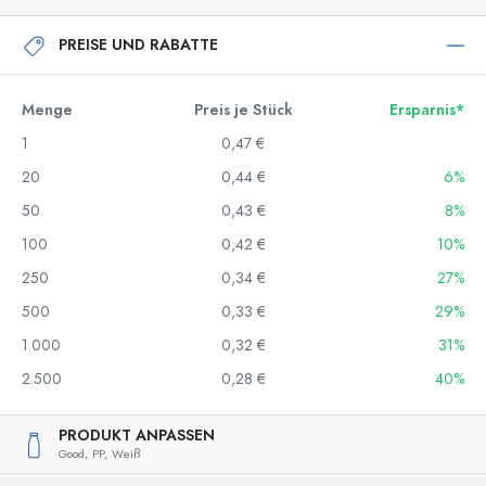
PREISE UND RABATTE
Menge
Preis je Stück
Ersparnis*
1
0,47 €
20
0,44 €
6%
50
0,43 €
8%
100
0,42 €
10%
250
0,34 €
27%
500
0,33 €
29%
1.000
0,32 €
31%
2.500
0,28 €
40%
PRODUKT ANPASSEN
Good,
PP,
Weiß