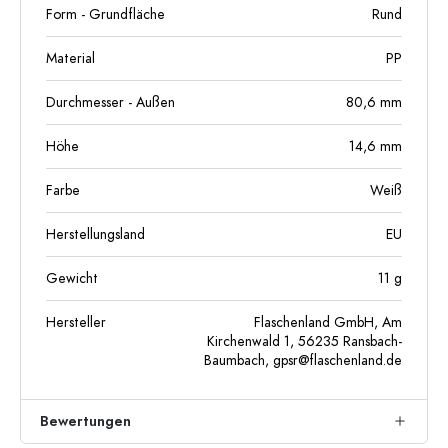
Form - Grundfläche
Rund
Material
PP
Durchmesser - Außen
80,6
mm
Höhe
14,6
mm
Farbe
Weiß
Herstellungsland
EU
Gewicht
11
g
Hersteller
Flaschenland GmbH, Am
Kirchenwald 1, 56235 Ransbach-
Baumbach,
gpsr@flaschenland.de
Bewertungen