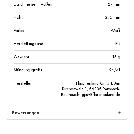
Durchmesser - Außen
27
mm
Höhe
320
mm
Farbe
Weiß
Herstellungsland
EU
Gewicht
15
g
Mündungsgröße
24/41
Hersteller
Flaschenland GmbH, Am
Kirchenwald 1, 56235 Ransbach-
Baumbach,
gpsr@flaschenland.de
Bewertungen