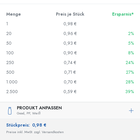
Menge
Preis je Stück
Ersparnis*
1
0,98 €
20
0,96 €
2%
50
0,93 €
5%
100
0,90 €
8%
250
0,74 €
24%
500
0,71 €
27%
1.000
0,70 €
28%
2.500
0,59 €
39%
PRODUKT ANPASSEN
Good,
PP,
Weiß
Stückpreis:
0,98 €
Preise inkl. MwSt. zzgl. Versandkosten