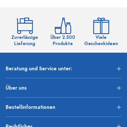
Zuverlässige
Über 2.500
Viele
Ü
Lieferung
Produkte
Geschenkideen
Beratung und Service unter:
Über uns
Bestellinformationen
Rechtliches