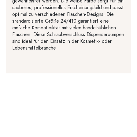
gewährleistet werden. Die weiße Farbe sorgt für ein
sauberes, professionelles Erscheinungsbild und passt
optimal zu verschiedenen Flaschen-Designs. Die
standardisierte Größe 24/410 garantiert eine
einfache Kompatibilität mit vielen handelsüblichen
Flaschen. Diese Schraubverschluss Dispenserpumpen
sind ideal für den Einsatz in der Kosmetik- oder
Lebensmittelbranche