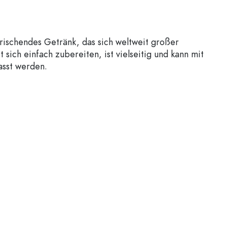
frischendes Getränk, das sich weltweit großer
st sich einfach zubereiten, ist vielseitig und kann mit
asst werden.