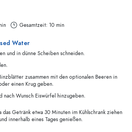
min
Gesamtzeit: 10 min
used Water
hen und in dünne Scheiben schneiden.
len.
Minzblätter zusammen mit den optionalen Beeren in
 oder einen Krug geben.
nd nach Wunsch Eiswürfel hinzugeben.
a das Getränk etwa 30 Minuten im Kühlschrank ziehen
 und innerhalb eines Tages genießen.