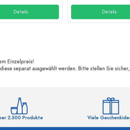
Details
Details
em Einzelpreis!
iese separat ausgewählt werden. Bitte stellen Sie sicher
ber 2.500 Produkte
Viele Geschenkide