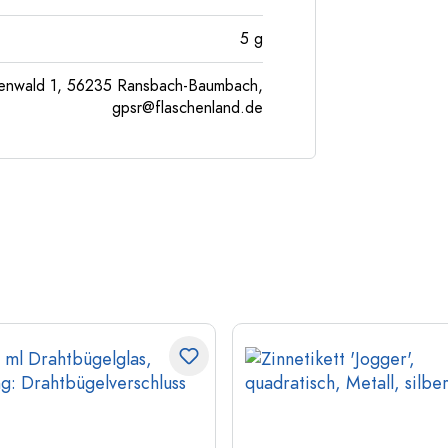
5
g
enwald 1, 56235 Ransbach-Baumbach,
gpsr@flaschenland.de