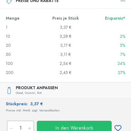
PREISE UND RABATTE
Menge
Preis je Stück
Ersparnis*
1
3,37 €
10
3,28 €
2%
20
3,17 €
5%
50
3,11 €
7%
100
2,54 €
24%
200
2,45 €
27%
PRODUKT ANPASSEN
Good,
Gummi,
Rot
Stückpreis:
3,37 €
Preise inkl. MwSt. zzgl. Versandkosten
In den Warenkorb