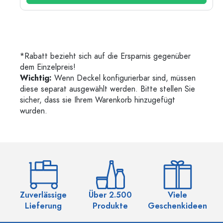
*Rabatt bezieht sich auf die Ersparnis gegenüber
dem Einzelpreis!
Wichtig:
Wenn Deckel konfigurierbar sind, müssen
diese separat ausgewählt werden. Bitte stellen Sie
sicher, dass sie Ihrem Warenkorb hinzugefügt
wurden.
Zuverlässige
Über 2.500
Viele
Ü
Lieferung
Produkte
Geschenkideen