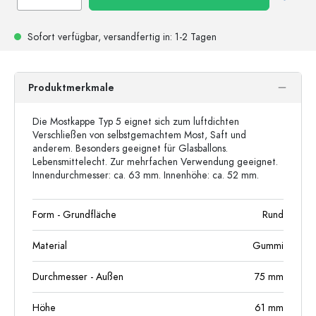
Sofort verfügbar,
versandfertig
in: 1-2 Tagen
Produktmerkmale
Die Mostkappe Typ 5 eignet sich zum luftdichten
Verschließen von selbstgemachtem Most, Saft und
anderem. Besonders geeignet für Glasballons.
Lebensmittelecht. Zur mehrfachen Verwendung geeignet.
Innendurchmesser: ca. 63 mm. Innenhöhe: ca. 52 mm.
Form - Grundfläche
Rund
Material
Gummi
Durchmesser - Außen
75
mm
Höhe
61
mm