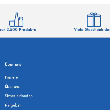
ber 2.500 Produkte
Viele Geschenkide
Über uns
Karriere
Über uns
Sicher einkaufen
Ratgeber