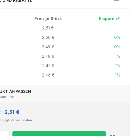
E UND RABATTE
Preis je Stück
Ersparnis*
2,51 €
2,50 €
0%
2,49 €
0%
2,48 €
1%
2,47 €
1%
2,46 €
1%
UKT ANPASSEN
ummi,
Rot
s:
2,51 €
t. zzgl. Versandkosten