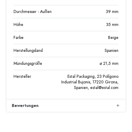
Durchmesser - Außen
39
mm
Höhe
35
mm
Farbe
Beige
Herstellungsland
Spanien
Mündungsgröße
⌀ 21,5 mm
Hersteller
Estal Packaging, 23 Polígono
Industrial Bujonis, 17220 Girona,
Spanien,
estal@estal.com
Bewertungen