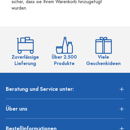
sicher, dass sie Ihrem Warenkorb hinzugefügt
wurden.
Zuverlässige
Über 2.500
Viele
Ü
Lieferung
Produkte
Geschenkideen
Beratung und Service unter:
Über uns
Bestellinformationen