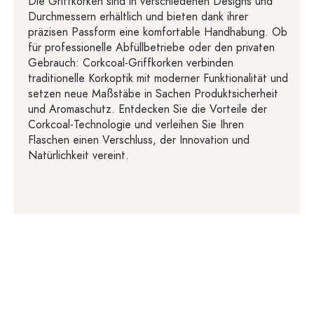
Die Griffkorken sind in verschiedenen Designs und
Durchmessern erhältlich und bieten dank ihrer
präzisen Passform eine komfortable Handhabung. Ob
für professionelle Abfüllbetriebe oder den privaten
Gebrauch: Corkcoal-Griffkorken verbinden
traditionelle Korkoptik mit moderner Funktionalität und
setzen neue Maßstäbe in Sachen Produktsicherheit
und Aromaschutz. Entdecken Sie die Vorteile der
Corkcoal-Technologie und verleihen Sie Ihren
Flaschen einen Verschluss, der Innovation und
Natürlichkeit vereint.