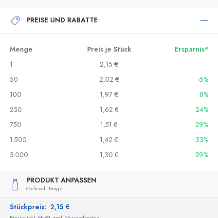
PREISE UND RABATTE
Menge
Preis je Stück
Ersparnis*
1
2,15 €
50
2,02 €
6%
100
1,97 €
8%
250
1,62 €
24%
750
1,51 €
29%
1.500
1,42 €
33%
3.000
1,30 €
39%
PRODUKT ANPASSEN
Corkcoal,
Beige
Stückpreis:
2,15 €
Preise inkl. MwSt. zzgl. Versandkosten