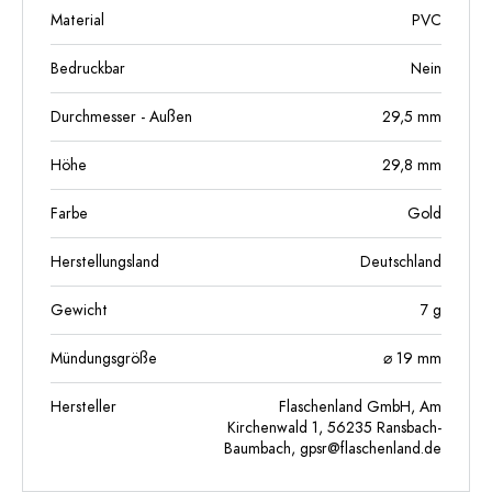
Material
PVC
Bedruckbar
Nein
Durchmesser - Außen
29,5
mm
Höhe
29,8
mm
Farbe
Gold
Herstellungsland
Deutschland
Gewicht
7
g
Mündungsgröße
⌀ 19 mm
Hersteller
Flaschenland GmbH, Am
Kirchenwald 1, 56235 Ransbach-
Baumbach,
gpsr@flaschenland.de