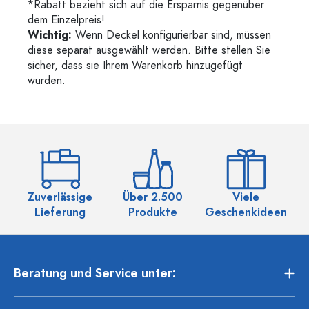
*Rabatt bezieht sich auf die Ersparnis gegenüber
dem Einzelpreis!
Wichtig:
Wenn Deckel konfigurierbar sind, müssen
diese separat ausgewählt werden. Bitte stellen Sie
sicher, dass sie Ihrem Warenkorb hinzugefügt
wurden.
Zuverlässige
Über 2.500
Viele
Ü
Lieferung
Produkte
Geschenkideen
Beratung und Service unter: