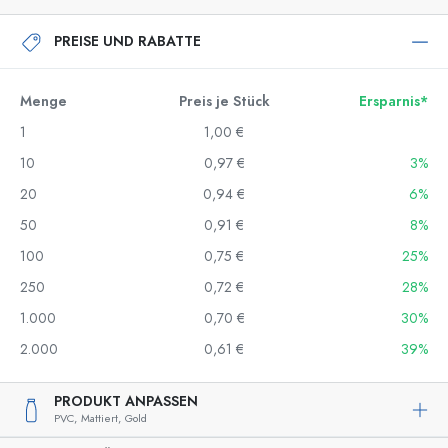
PREISE UND RABATTE
Menge
Preis je Stück
Ersparnis*
1
1,00 €
10
0,97 €
3%
20
0,94 €
6%
50
0,91 €
8%
100
0,75 €
25%
250
0,72 €
28%
1.000
0,70 €
30%
2.000
0,61 €
39%
PRODUKT ANPASSEN
PVC,
Mattiert,
Gold