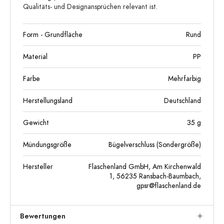
Qualitäts- und Designansprüchen relevant ist.
Form - Grundfläche
Rund
Material
PP
Farbe
Mehrfarbig
Herstellungsland
Deutschland
Gewicht
35
g
Mündungsgröße
Bügelverschluss (Sondergröße)
Hersteller
Flaschenland GmbH, Am Kirchenwald
1, 56235 Ransbach-Baumbach,
gpsr@flaschenland.de
Bewertungen