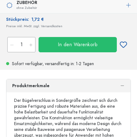
ZUBEHÖR
ohne Zubehör
Stückpreis:
1,72 €
Preise inkl. MwSt. zzgl. Versandkosten
In den Warenkorb
Sofort verfügbar,
versandfertig
in: 1-2 Tagen
Produktmerkmale
Der Bügelverschluss in Sondergröße zeichnet sich durch
präzise Fertigung und robuste Materialien aus, die eine
hohe Belastbarkeit und dauerhafte Funktionalität
gewährleisten. Die Konstruktion ermöglicht vielseitige
Einsatzmöglichkeiten, während das moderne Design durch
seine stabile Bauweise und passgenaue Verarbeitung
überzeugt, was insbesondere für Anwender mit hohen