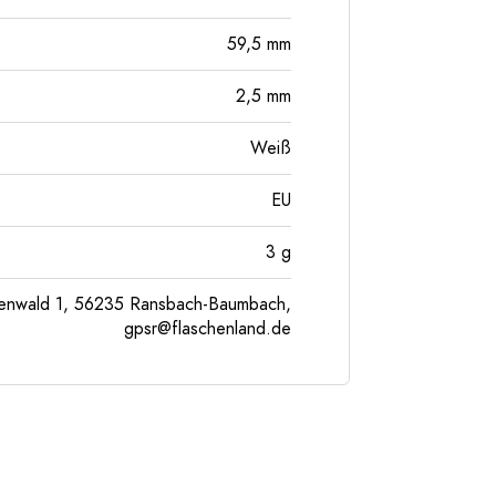
59,5
mm
2,5
mm
Weiß
EU
3
g
enwald 1, 56235 Ransbach-Baumbach,
gpsr@flaschenland.de