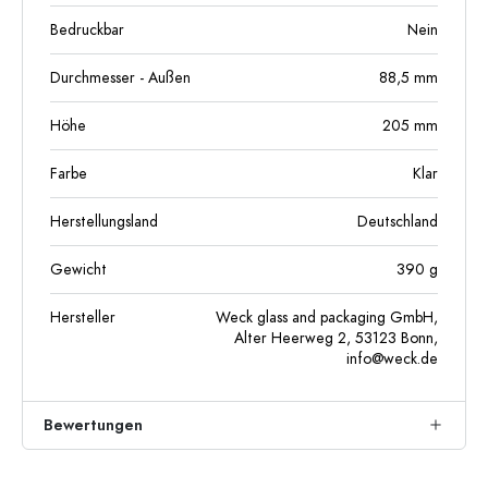
Bedruckbar
Nein
Durchmesser - Außen
88,5
mm
Höhe
205
mm
Farbe
Klar
Herstellungsland
Deutschland
Gewicht
390
g
Hersteller
Weck glass and packaging GmbH,
Alter Heerweg 2, 53123 Bonn,
info@weck.de
Bewertungen