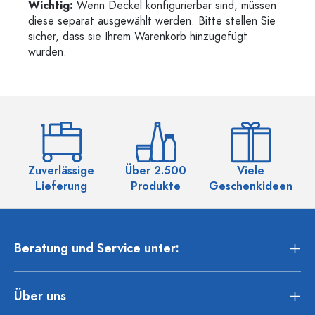
Wichtig:
Wenn Deckel konfigurierbar sind, müssen
diese separat ausgewählt werden. Bitte stellen Sie
sicher, dass sie Ihrem Warenkorb hinzugefügt
wurden.
Zuverlässige
Über 2.500
Viele
Ü
Lieferung
Produkte
Geschenkideen
Beratung und Service unter:
Über uns