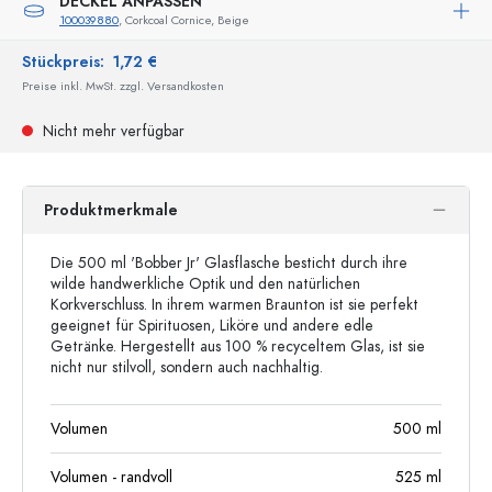
DECKEL ANPASSEN
100039880
, Corkcoal Cornice, Beige
Stückpreis:
1,72 €
Preise inkl. MwSt. zzgl. Versandkosten
Nicht mehr verfügbar
Produktmerkmale
Die 500 ml 'Bobber Jr' Glasflasche besticht durch ihre
wilde handwerkliche Optik und den natürlichen
Korkverschluss. In ihrem warmen Braunton ist sie perfekt
geeignet für Spirituosen, Liköre und andere edle
Getränke. Hergestellt aus 100 % recyceltem Glas, ist sie
nicht nur stilvoll, sondern auch nachhaltig.
Volumen
500
ml
Volumen - randvoll
525
ml