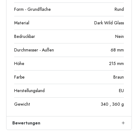
Form - Grundfläche
Rund
Material
Dark Wild Glass
Bedruckbar
Nein
Durchmesser - Außen
68
mm
Höhe
215
mm
Farbe
Braun
Herstellungsland
EU
Gewicht
340
, 360
g
Bewertungen