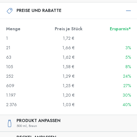
PREISE UND RABATTE
Menge
Preis je Stück
Ersparnis*
1
1,72 €
21
1,66 €
3%
63
1,62 €
5%
105
1,58 €
8%
252
1,29 €
24%
609
1,25 €
27%
1.197
1,20 €
30%
2.376
1,03 €
40%
PRODUKT ANPASSEN
500 ml,
Braun