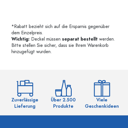
*Rabatt bezieht sich auf die Ersparnis gegenüber
dem Einzelpreis.
Wichtig:
Deckel müssen
separat bestellt
werden.
Bitte stellen Sie sicher, dass sie Ihrem Warenkorb
hinzugefügt wurden.
Zuverlässige
Über 2.500
Viele
Ü
Lieferung
Produkte
Geschenkideen