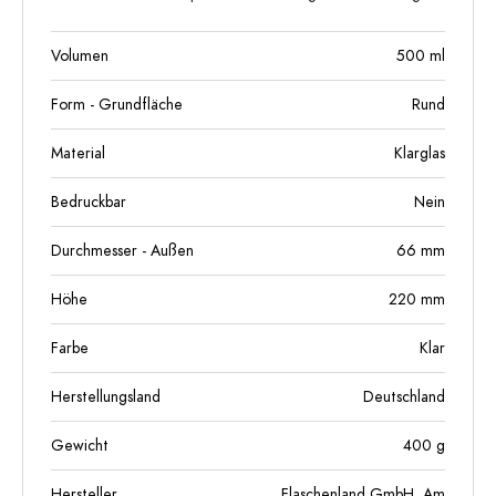
Volumen
500
ml
Form - Grundfläche
Rund
Material
Klarglas
Bedruckbar
Nein
Durchmesser - Außen
66
mm
Höhe
220
mm
Farbe
Klar
Herstellungsland
Deutschland
Gewicht
400
g
Hersteller
Flaschenland GmbH, Am