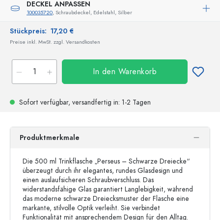
DECKEL ANPASSEN
100035720
, Schraubdeckel, Edelstahl, Silber
Stückpreis:
17,20 €
Preise inkl. MwSt. zzgl. Versandkosten
In den Warenkorb
Sofort verfügbar,
versandfertig
in: 1-2 Tagen
Produktmerkmale
Die 500 ml Trinkflasche „Perseus – Schwarze Dreiecke“
überzeugt durch ihr elegantes, rundes Glasdesign und
einen auslaufsicheren Schraubverschluss. Das
widerstandsfähige Glas garantiert Langlebigkeit, während
das moderne schwarze Dreiecksmuster der Flasche eine
markante, stilvolle Optik verleiht. Sie verbindet
Funktionalität mit ansprechendem Design für den Alltag.