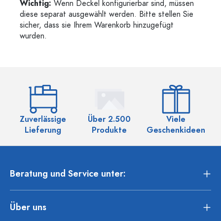
Wichtig:
Wenn Deckel konfigurierbar sind, müssen
diese separat ausgewählt werden. Bitte stellen Sie
sicher, dass sie Ihrem Warenkorb hinzugefügt
wurden.
Zuverlässige
Über 2.500
Viele
Ü
Lieferung
Produkte
Geschenkideen
Beratung und Service unter:
Über uns