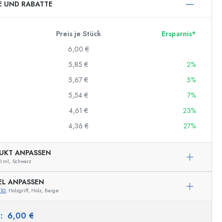
E UND RABATTE
Preis je Stück
Ersparnis*
6,00 €
5,85 €
2%
5,67 €
5%
5,54 €
7%
4,61 €
23%
4,36 €
27%
UKT ANPASSEN
0 ml,
Schwarz
EL ANPASSEN
10
, Holzgriff, Holz, Beige
s:
6,00 €