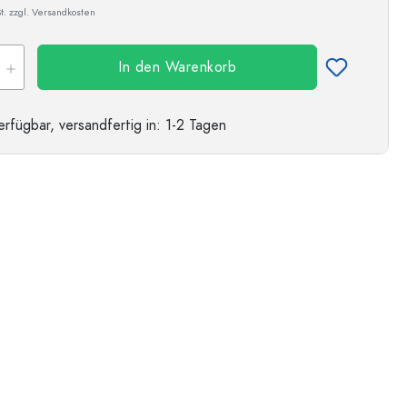
t. zzgl. Versandkosten
Beispielhafte Darstellung
In den Warenkorb
erfügbar,
versandfertig
in: 1-2 Tagen