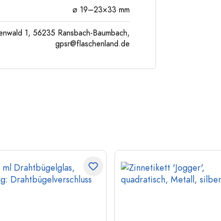
⌀ 19–23×33 mm
enwald 1, 56235 Ransbach-Baumbach,
gpsr@flaschenland.de