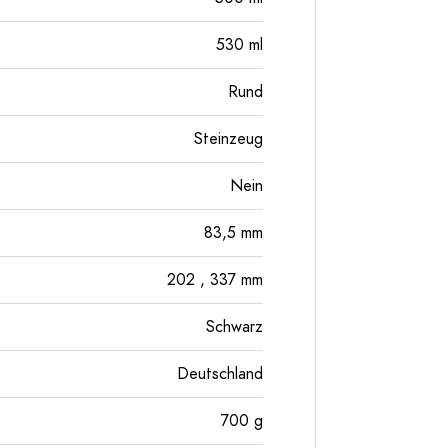
530
ml
Rund
Steinzeug
Nein
83,5
mm
202
, 337
mm
Schwarz
Deutschland
700
g