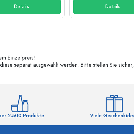
Details
Details
em Einzelpreis!
iese separat ausgewählt werden. Bitte stellen Sie sicher
ber 2.500 Produkte
Viele Geschenkide