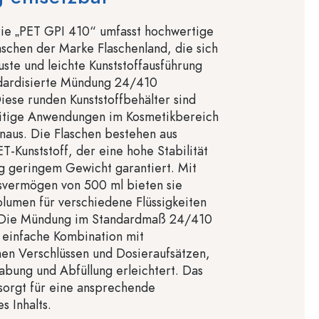
rie „PET GPI 410“ umfasst hochwertige
schen der Marke Flaschenland, die sich
uste und leichte Kunststoffausführung
ndardisierte Mündung 24/410
iese runden Kunststoffbehälter sind
seitige Anwendungen im Kosmetikbereich
naus. Die Flaschen bestehen aus
T-Kunststoff, der eine hohe Stabilität
ig geringem Gewicht garantiert. Mit
svermögen von 500 ml bieten sie
lumen für verschiedene Flüssigkeiten
 Die Mündung im Standardmaß 24/410
 einfache Kombination mit
hen Verschlüssen und Dosieraufsätzen,
bung und Abfüllung erleichtert. Das
 sorgt für eine ansprechende
s Inhalts.