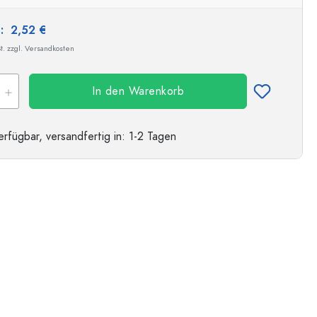
Beispielhafte Darstellung
s:
2,52 €
t. zzgl. Versandkosten
In den Warenkorb
erfügbar,
versandfertig
in: 1-2 Tagen