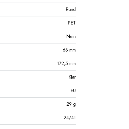
Rund
PET
Nein
68
mm
172,5
mm
Klar
EU
29
g
24/41