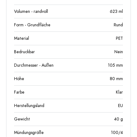
Volumen - randvoll
623
ml
Form - Grundfläche
Rund
Material
PET
Bedruckbar
Nein
Durchmesser - Außen
105
mm
Höhe
80
mm
Farbe
Klar
Herstellungsland
EU
Gewicht
40
g
Mündungsgröße
100/4