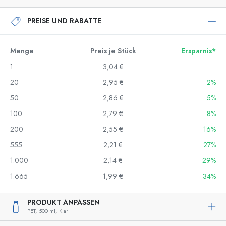
PREISE UND RABATTE
Menge
Preis je Stück
Ersparnis*
1
3,04 €
20
2,95 €
2%
50
2,86 €
5%
100
2,79 €
8%
200
2,55 €
16%
555
2,21 €
27%
1.000
2,14 €
29%
1.665
1,99 €
34%
PRODUKT ANPASSEN
PET,
500 ml,
Klar