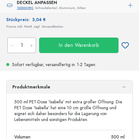
DECKEL ANPASSEN
100000590
, Schraubdeckel, Aluminium, Silber
Stückpreis:
3,04 €
Preise inkl. MwSt. zzgl. Versandkosten
In den Warenkorb
Sofort verfügbar,
versandfertig
in: 1-2 Tagen
Produktmerkmale
500 ml PET-Dose 'Isabella' mit extra großer Öffnung. Die
PET Dose 'Isabella' hat eine 10 cm große Öffnung und
eignet sich daher besonders für die Lagerung von
Lebensmitteln und sonstigen Produkten.
Volumen
500
ml