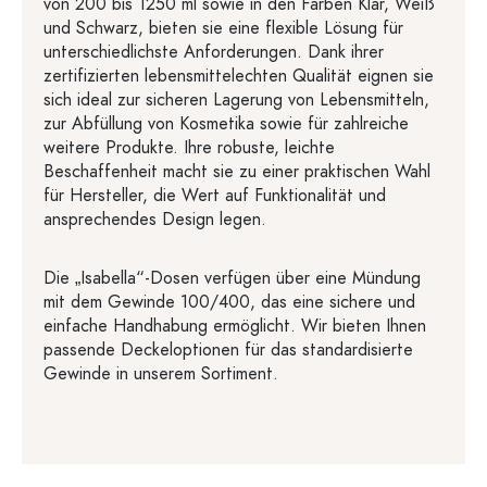
von 200 bis 1250 ml sowie in den Farben Klar, Weiß
und Schwarz, bieten sie eine flexible Lösung für
unterschiedlichste Anforderungen. Dank ihrer
zertifizierten lebensmittelechten Qualität eignen sie
sich ideal zur sicheren Lagerung von Lebensmitteln,
zur Abfüllung von Kosmetika sowie für zahlreiche
weitere Produkte. Ihre robuste, leichte
Beschaffenheit macht sie zu einer praktischen Wahl
für Hersteller, die Wert auf Funktionalität und
ansprechendes Design legen.
Die „Isabella“-Dosen verfügen über eine Mündung
mit dem Gewinde 100/400, das eine sichere und
einfache Handhabung ermöglicht. Wir bieten Ihnen
passende Deckeloptionen für das standardisierte
Gewinde in unserem Sortiment.