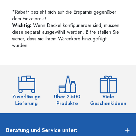
*Rabatt bezieht sich auf die Ersparnis gegenüber
dem Einzelpreis!
Wichtig:
Wenn Deckel konfigurierbar sind, müssen
diese separat ausgewählt werden. Bitte stellen Sie
sicher, dass sie Ihrem Warenkorb hinzugefügt
wurden.
Zuverlässige
Über 2.500
Viele
Ü
Lieferung
Produkte
Geschenkideen
Beratung und Service unter: