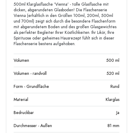
500ml Klarglasflasche 'Vienna' - tolle Glasflasche mit
dicken, abgerundeten Glasboden! Die Flaschenserie
Vienna (erhältlich in den Größen 100ml, 200ml, 500ml
und 700ml) zeigt sich durch die besondere Flaschenform
mit abgerundetem Boden und des großen Glasgewichtes
als perfekter Begleiter Ihrer Köstlichkeiten. Ihr Likör, Ihre
Spirituose oder geheimes Hausrezept fühlt sich in dieser
Flaschenserie bestens aufgehoben.
Volumen
500
ml
Volumen - randvoll
520
ml
Form - Grundfläche
Rund
Material
Klarglas
Bedruckbar
Ja
Durchmesser - Außen
81
mm