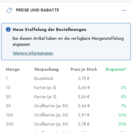
PREISE UND RABATTE
Neue Staffelung der Bestellmengen
Bei diesem Artikel haben wir die verfügbare Mengenstaffelung
angepasst.
Weitere Informationen
Menge
Verpackung
Preis je Stück
Ersparnis*
1
Einzelstück
3,75 €
10
Karton (je 3)
3,65 €
2%
20
Karton (je 3)
3,54 €
5%
50
Großkarton (je 30)
3,46 €
7%
100
Großkarton (je 30)
2,91 €
22%
200
Großkarton (je 30)
2,78 €
25%