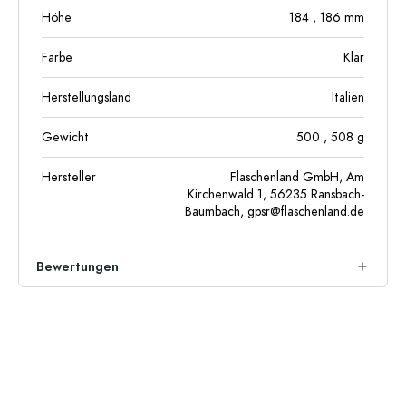
Höhe
184
, 186
mm
Farbe
Klar
Herstellungsland
Italien
Gewicht
500
, 508
g
Hersteller
Flaschenland GmbH, Am
Kirchenwald 1, 56235 Ransbach-
Baumbach,
gpsr@flaschenland.de
Bewertungen