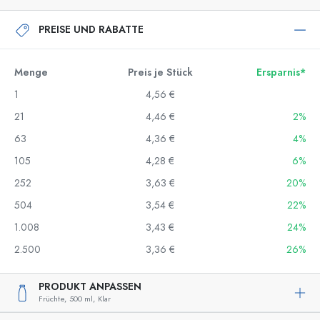
PREISE UND RABATTE
Menge
Preis je Stück
Ersparnis*
1
4,56 €
21
4,46 €
2%
63
4,36 €
4%
105
4,28 €
6%
252
3,63 €
20%
504
3,54 €
22%
1.008
3,43 €
24%
2.500
3,36 €
26%
PRODUKT ANPASSEN
Früchte,
500 ml,
Klar