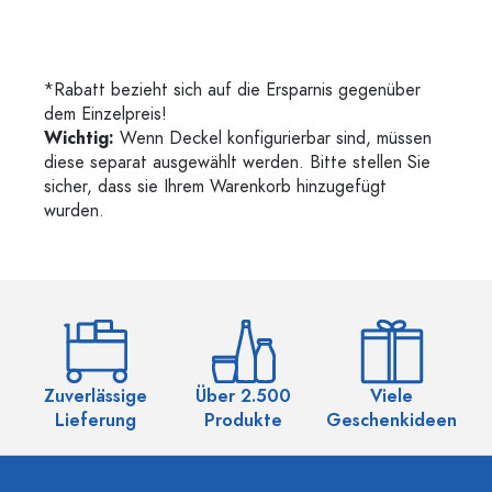
*Rabatt bezieht sich auf die Ersparnis gegenüber
dem Einzelpreis!
Wichtig:
Wenn Deckel konfigurierbar sind, müssen
diese separat ausgewählt werden. Bitte stellen Sie
sicher, dass sie Ihrem Warenkorb hinzugefügt
wurden.
Zuverlässige
Über 2.500
Viele
Ü
Lieferung
Produkte
Geschenkideen