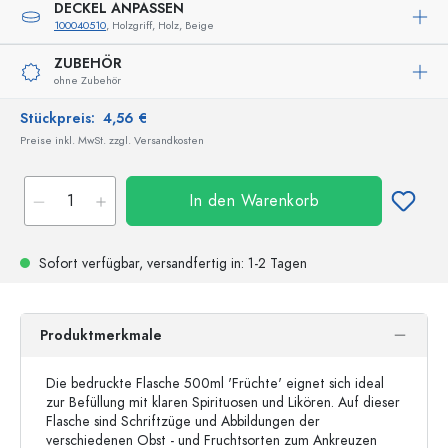
DECKEL ANPASSEN
100040510
, Holzgriff, Holz, Beige
ZUBEHÖR
ohne Zubehör
Stückpreis:
4,56 €
Preise inkl. MwSt. zzgl. Versandkosten
In den Warenkorb
Sofort verfügbar,
versandfertig
in: 1-2 Tagen
Produktmerkmale
Die bedruckte Flasche 500ml 'Früchte' eignet sich ideal
zur Befüllung mit klaren Spirituosen und Likören. Auf dieser
Flasche sind Schriftzüge und Abbildungen der
verschiedenen Obst - und Fruchtsorten zum Ankreuzen