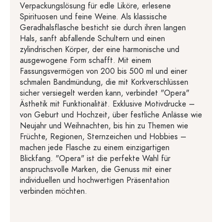
Verpackungslösung für edle Liköre, erlesene
Spirituosen und feine Weine. Als klassische
Geradhalsflasche besticht sie durch ihren langen
Hals, sanft abfallende Schultern und einen
zylindrischen Körper, der eine harmonische und
ausgewogene Form schafft. Mit einem
Fassungsvermögen von 200 bis 500 ml und einer
schmalen Bandmündung, die mit Korkverschlüssen
sicher versiegelt werden kann, verbindet "Opera"
Ästhetik mit Funktionalität. Exklusive Motivdrucke –
von Geburt und Hochzeit, über festliche Anlässe wie
Neujahr und Weihnachten, bis hin zu Themen wie
Früchte, Regionen, Sternzeichen und Hobbies –
machen jede Flasche zu einem einzigartigen
Blickfang. "Opera" ist die perfekte Wahl für
anspruchsvolle Marken, die Genuss mit einer
individuellen und hochwertigen Präsentation
verbinden möchten.