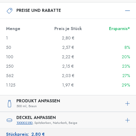
PREISE UND RABATTE
Menge
Preis je Stück
Ersparnis*
1
2,80 €
50
2,57 €
8%
100
2,22 €
20%
250
2,15 €
23%
562
2,03 €
27%
1.125
1,97 €
29%
PRODUKT ANPASSEN
500 ml,
Braun
DECKEL ANPASSEN
100002350
, Spitzkorken, Naturkork, Beige
Stückpreis:
2,80 €