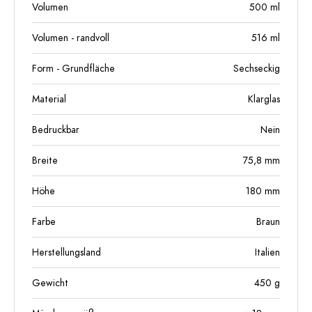
Volumen
500
ml
Volumen - randvoll
516
ml
Form - Grundfläche
Sechseckig
Material
Klarglas
Bedruckbar
Nein
Breite
75,8
mm
Höhe
180
mm
Farbe
Braun
Herstellungsland
Italien
Gewicht
450
g