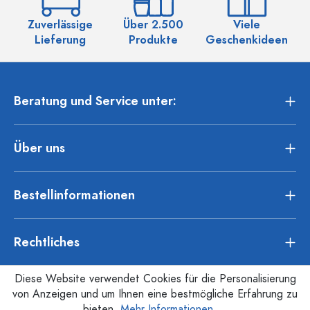
Zuverlässige
Über 2.500
Viele
Ü
Lieferung
Produkte
Geschenkideen
Beratung und Service unter:
Über uns
Bestellinformationen
Rechtliches
Diese Website verwendet Cookies für die Personalisierung
von Anzeigen und um Ihnen eine bestmögliche Erfahrung zu
bieten.
Mehr Informationen ...