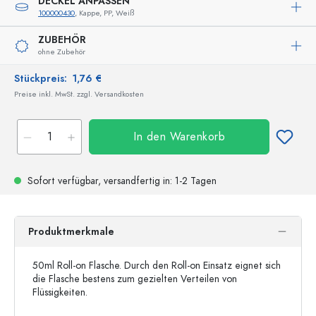
DECKEL ANPASSEN
100000430
, Kappe, PP, Weiß
ZUBEHÖR
ohne Zubehör
Stückpreis:
1,76 €
Preise inkl. MwSt. zzgl. Versandkosten
In den Warenkorb
Sofort verfügbar,
versandfertig
in: 1-2 Tagen
Produktmerkmale
50ml Roll-on Flasche. Durch den Roll-on Einsatz eignet sich
die Flasche bestens zum gezielten Verteilen von
Flüssigkeiten.