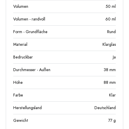
Volumen
50
ml
Volumen - randvoll
60
ml
Form - Grundfläche
Rund
Material
Klarglas
Bedruckbar
Ja
Durchmesser - Außen
38
mm
Höhe
88
mm
Farbe
Klar
Herstellungsland
Deutschland
Gewicht
77
g