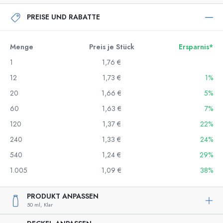
PREISE UND RABATTE
Menge
Preis je Stück
Ersparnis*
1
1,76 €
12
1,73 €
1%
20
1,66 €
5%
60
1,63 €
7%
120
1,37 €
22%
240
1,33 €
24%
540
1,24 €
29%
1.005
1,09 €
38%
PRODUKT ANPASSEN
50 ml,
Klar