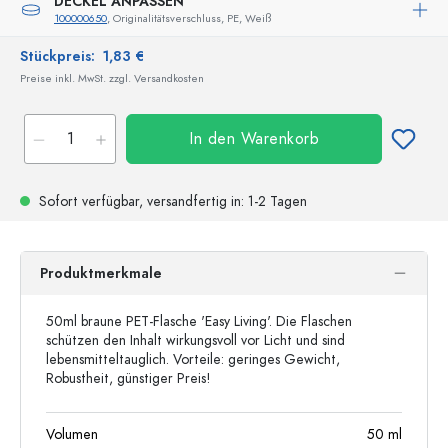
DECKEL ANPASSEN
100000650
, Originalitätsverschluss, PE, Weiß
Stückpreis:
1,83 €
Preise inkl. MwSt. zzgl. Versandkosten
In den Warenkorb
Sofort verfügbar,
versandfertig
in: 1-2 Tagen
Produktmerkmale
50ml braune PET-Flasche 'Easy Living'. Die Flaschen
schützen den Inhalt wirkungsvoll vor Licht und sind
lebensmitteltauglich. Vorteile: geringes Gewicht,
Robustheit, günstiger Preis!
Volumen
50
ml