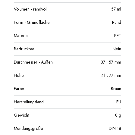
Volumen - randvoll
57
ml
Form - Grundfläche
Rund
Material
PET
Bedruckbar
Nein
Durchmesser - Außen
37
, 57
mm
Höhe
41
, 77
mm
Farbe
Braun
Herstellungsland
EU
Gewicht
8
g
Mündungsgröße
DIN 18