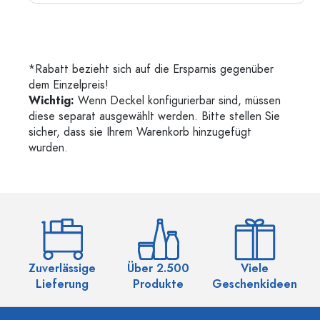
*Rabatt bezieht sich auf die Ersparnis gegenüber
dem Einzelpreis!
Wichtig:
Wenn Deckel konfigurierbar sind, müssen
diese separat ausgewählt werden. Bitte stellen Sie
sicher, dass sie Ihrem Warenkorb hinzugefügt
wurden.
Zuverlässige
Über 2.500
Viele
Ü
Lieferung
Produkte
Geschenkideen