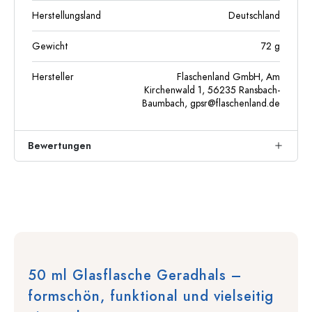
Herstellungsland
Deutschland
Gewicht
72
g
Hersteller
Flaschenland GmbH, Am
Kirchenwald 1, 56235 Ransbach-
Baumbach,
gpsr@flaschenland.de
Bewertungen
50 ml Glasflasche Geradhals –
formschön, funktional und vielseitig