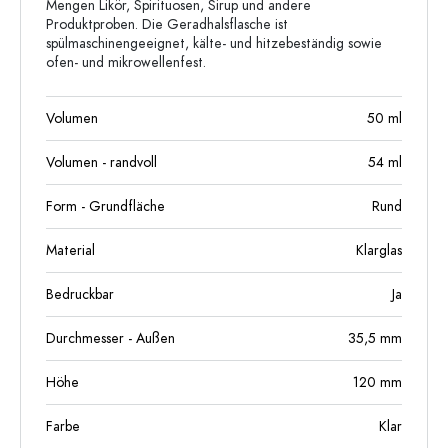
Mengen Likör, Spirituosen, Sirup und andere
Produktproben. Die Geradhalsflasche ist
spülmaschinengeeignet, kälte- und hitzebeständig sowie
ofen- und mikrowellenfest.
Volumen
50
ml
Volumen - randvoll
54
ml
Form - Grundfläche
Rund
Material
Klarglas
Bedruckbar
Ja
Durchmesser - Außen
35,5
mm
Höhe
120
mm
Farbe
Klar