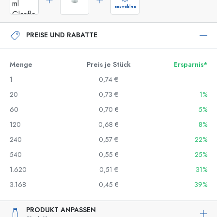
auswählen
PREISE UND RABATTE
Menge
Preis je Stück
Ersparnis*
1
0,74 €
20
0,73 €
1%
60
0,70 €
5%
120
0,68 €
8%
240
0,57 €
22%
540
0,55 €
25%
1.620
0,51 €
31%
3.168
0,45 €
39%
PRODUKT ANPASSEN