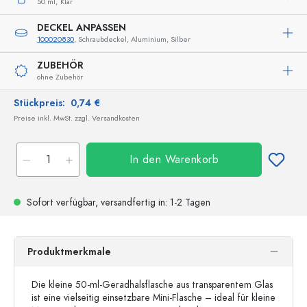
50 ml,
Klar
DECKEL ANPASSEN
100020830
, Schraubdeckel, Aluminium, Silber
ZUBEHÖR
ohne Zubehör
Stückpreis:
0,74 €
Preise inkl. MwSt. zzgl. Versandkosten
In den Warenkorb
Sofort verfügbar,
versandfertig
in: 1-2 Tagen
Produktmerkmale
Die kleine 50-ml-Geradhalsflasche aus transparentem Glas
ist eine vielseitig einsetzbare Mini-Flasche – ideal für kleine