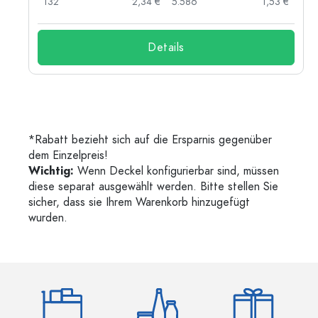
132
2,34 €
5.586
1,53 €
Details
*Rabatt bezieht sich auf die Ersparnis gegenüber
dem Einzelpreis!
Wichtig:
Wenn Deckel konfigurierbar sind, müssen
diese separat ausgewählt werden. Bitte stellen Sie
sicher, dass sie Ihrem Warenkorb hinzugefügt
wurden.