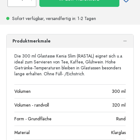
Sofort verfügbar,
versandfertig
in: 1-2 Tagen
Produktmerkmale
Die 300 ml Glastasse Kenia Slim (RASTAL) eignet sich u.a.
ideal zum Servieren von Tee, Kaffee, Glühwein. Hohe
Getränke-Temperaturen bleiben in Glastassen besonders
lange erhalten. Ohne Füll- /Eichstrich.
Volumen
300
ml
Volumen - randvoll
320
ml
Form - Grundfläche
Rund
Material
Klarglas