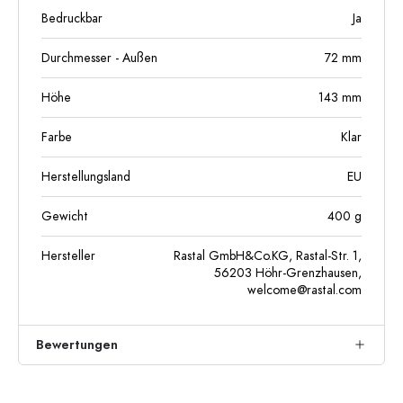
Bedruckbar
Ja
Durchmesser - Außen
72
mm
Höhe
143
mm
Farbe
Klar
Herstellungsland
EU
Gewicht
400
g
Hersteller
Rastal GmbH&Co.KG, Rastal-Str. 1,
56203 Höhr-Grenzhausen,
welcome@rastal.com
Bewertungen