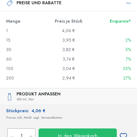
PREISE UND RABATTE
Menge
Preis je Stück
Ersparnis*
1
4,06 €
15
3,95 €
2%
30
3,82 €
5%
60
3,74 €
7%
105
3,04 €
25%
200
2,94 €
27%
PRODUKT ANPASSEN
300 ml,
Klar
Stückpreis:
4,06 €
Preise inkl. MwSt. zzgl. Versandkosten
In den Warenkorb