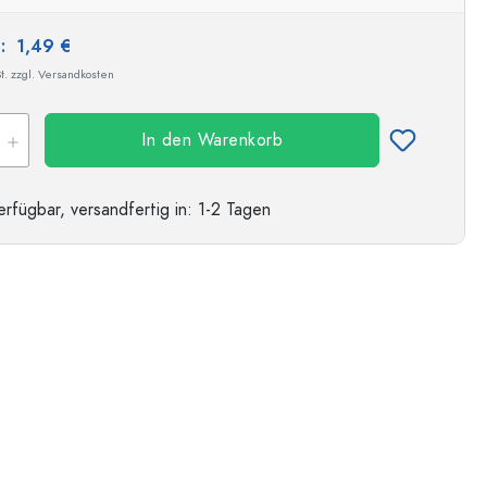
s:
1,49 €
t. zzgl. Versandkosten
In den Warenkorb
erfügbar,
versandfertig
in: 1-2 Tagen