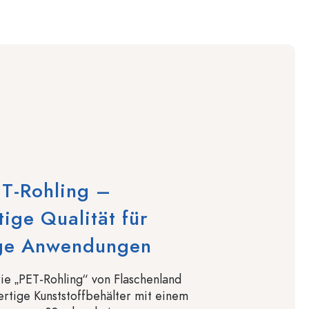
ET-Rohling –
ige Qualität für
tige Anwendungen
ie „PET-Rohling“ von Flaschenland
rtige Kunststoffbehälter mit einem