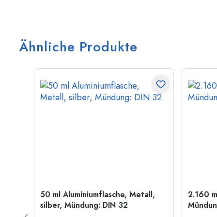
Ähnliche Produkte
50 ml Aluminiumflasche, Metall,
2.160 m
g: PP
silber, Mündung: DIN 32
Mündung