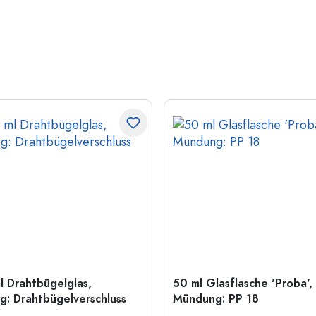
l Drahtbügelglas,
50 ml Glasflasche 'Proba',
: Drahtbügelverschluss
Mündung: PP 18