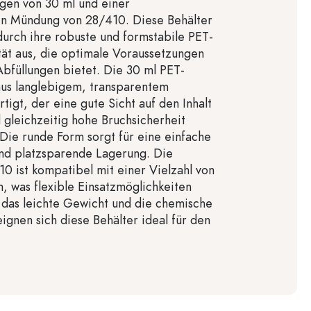
gen von 30 ml und einer
en Mündung von 28/410. Diese Behälter
durch ihre robuste und formstabile PET-
ität aus, die optimale Voraussetzungen
 Abfüllungen bietet. Die 30 ml PET-
aus langlebigem, transparentem
rtigt, der eine gute Sicht auf den Inhalt
 gleichzeitig hohe Bruchsicherheit
 Die runde Form sorgt für eine einfache
d platzsparende Lagerung. Die
 ist kompatibel mit einer Vielzahl von
n, was flexible Einsatzmöglichkeiten
 das leichte Gewicht und die chemische
eignen sich diese Behälter ideal für den