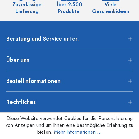
Zuverlässige
Über 2.500
Viele
Ü
Lieferung
Produkte
Geschenkideen
Beratung und Service unter:
Über uns
Bestellinformationen
Rechtliches
Diese Website verwendet Cookies für die Personalisierung
von Anzeigen und um Ihnen eine bestmögliche Erfahrung zu
bieten.
Mehr Informationen ...