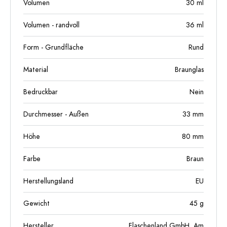
Volumen
30
ml
Volumen - randvoll
36
ml
Form - Grundfläche
Rund
Material
Braunglas
Bedruckbar
Nein
Durchmesser - Außen
33
mm
Höhe
80
mm
Farbe
Braun
Herstellungsland
EU
Gewicht
45
g
Hersteller
Flaschenland GmbH, Am