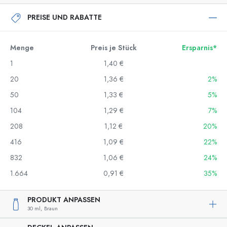
PREISE UND RABATTE
Menge
Preis je Stück
Ersparnis*
1
1,40 €
20
1,36 €
2%
50
1,33 €
5%
104
1,29 €
7%
208
1,12 €
20%
416
1,09 €
22%
832
1,06 €
24%
1.664
0,91 €
35%
PRODUKT ANPASSEN
30 ml,
Braun