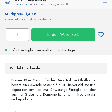
DECKEL ANPASSEN
100000650
, Originalitätsverschluss, PE, Weiß
Stückpreis:
1,40 €
Preise inkl. MwSt. zzgl. Versandkosten
In den Warenkorb
Sofort verfügbar,
versandfertig
in: 1-2 Tagen
Produktmerkmale
Braune 30 ml Medizinflasche: Die attraktive Glasflasche
besitzt ein Gewinde passend für DIN-18-Verschlüsse und
eignet sich somit optimal für wässrige Flüssigkeiten, aber
auch für Globuli etc. Kombinierbar u. a. mit Tropfeinsatz
und Applikator.