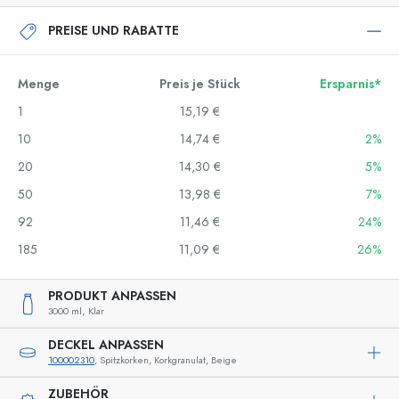
PREISE UND RABATTE
Menge
Preis je Stück
Ersparnis*
1
15,19 €
10
14,74 €
2%
20
14,30 €
5%
50
13,98 €
7%
92
11,46 €
24%
185
11,09 €
26%
PRODUKT ANPASSEN
3000 ml,
Klar
DECKEL ANPASSEN
100002310
, Spitzkorken, Korkgranulat, Beige
ZUBEHÖR