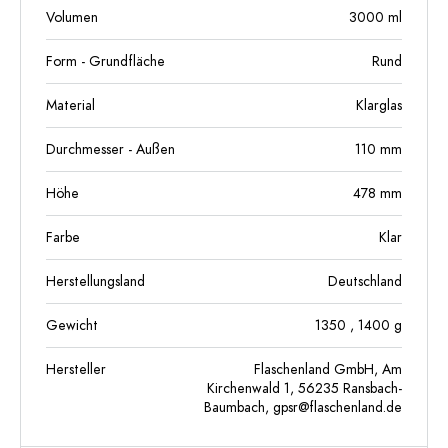
Volumen
3000
ml
Form - Grundfläche
Rund
Material
Klarglas
Durchmesser - Außen
110
mm
Höhe
478
mm
Farbe
Klar
Herstellungsland
Deutschland
Gewicht
1350
, 1400
g
Hersteller
Flaschenland GmbH, Am
Kirchenwald 1, 56235 Ransbach-
Baumbach,
gpsr@flaschenland.de