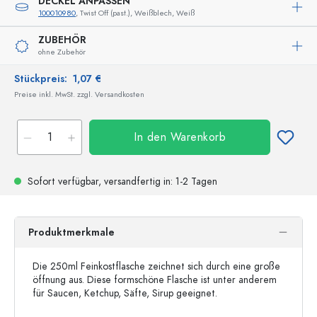
DECKEL ANPASSEN
100010980
, Twist Off (past.), Weißblech, Weiß
ZUBEHÖR
ohne Zubehör
Stückpreis:
1,07 €
Preise inkl. MwSt. zzgl. Versandkosten
In den Warenkorb
Sofort verfügbar,
versandfertig
in: 1-2 Tagen
Produktmerkmale
Die 250ml Feinkostflasche zeichnet sich durch eine große
öffnung aus. Diese formschöne Flasche ist unter anderem
für Saucen, Ketchup, Säfte, Sirup geeignet.