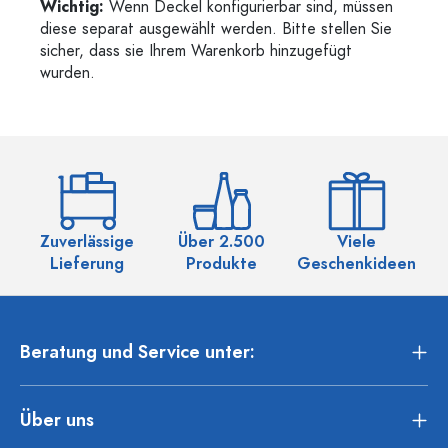
Wichtig:
Wenn Deckel konfigurierbar sind, müssen
diese separat ausgewählt werden. Bitte stellen Sie
sicher, dass sie Ihrem Warenkorb hinzugefügt
wurden.
Zuverlässige
Über 2.500
Viele
Ü
Lieferung
Produkte
Geschenkideen
Beratung und Service unter:
Über uns