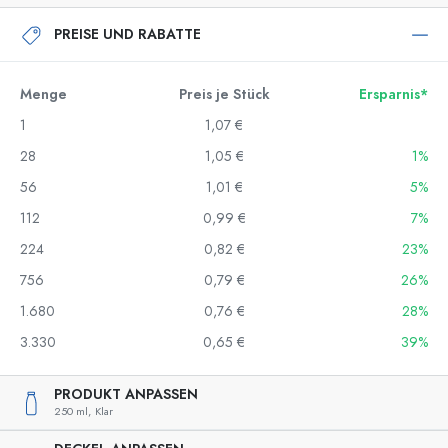
PREISE UND RABATTE
Menge
Preis je Stück
Ersparnis*
1
1,07 €
28
1,05 €
1%
56
1,01 €
5%
112
0,99 €
7%
224
0,82 €
23%
756
0,79 €
26%
1.680
0,76 €
28%
3.330
0,65 €
39%
PRODUKT ANPASSEN
250 ml,
Klar