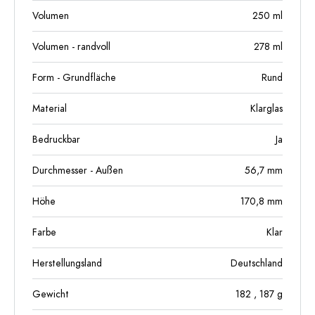
Volumen
250
ml
Volumen - randvoll
278
ml
Form - Grundfläche
Rund
Material
Klarglas
Bedruckbar
Ja
Durchmesser - Außen
56,7
mm
Höhe
170,8
mm
Farbe
Klar
Herstellungsland
Deutschland
Gewicht
182
, 187
g