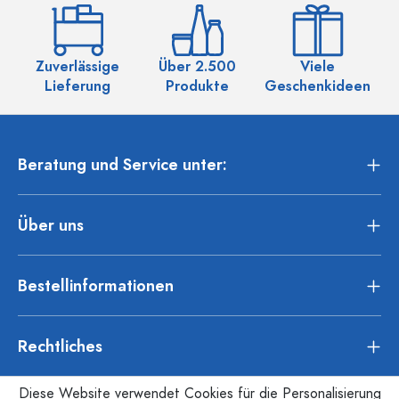
Zuverlässige
Über 2.500
Viele
Ü
Lieferung
Produkte
Geschenkideen
Beratung und Service unter:
Über uns
Bestellinformationen
Rechtliches
Diese Website verwendet Cookies für die Personalisierung