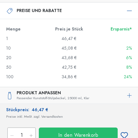
PREISE UND RABATTE
Menge
Preis je Stück
Ersparnis*
1
46,47 €
10
45,08 €
2%
20
43,68 €
6%
50
42,75 €
8%
100
34,86 €
24%
PRODUKT ANPASSEN
Passender Kunststoff-Stülpdeckel,
25000 ml,
Klar
Stückpreis:
46,47 €
Preise inkl. MwSt. zzgl. Versandkosten
In den Warenkorb