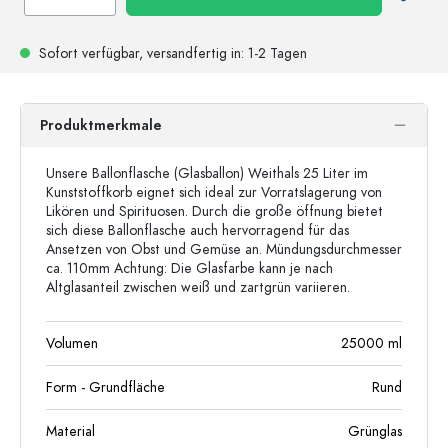
Sofort verfügbar,
versandfertig
in: 1-2 Tagen
Produktmerkmale
Unsere Ballonflasche (Glasballon) Weithals 25 Liter im
Kunststoffkorb eignet sich ideal zur Vorratslagerung von
Likören und Spirituosen. Durch die große öffnung bietet
sich diese Ballonflasche auch hervorragend für das
Ansetzen von Obst und Gemüse an. Mündungsdurchmesser
ca. 110mm Achtung: Die Glasfarbe kann je nach
Altglasanteil zwischen weiß und zartgrün variieren.
Volumen
25000
ml
Form - Grundfläche
Rund
Material
Grünglas