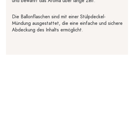
und bewahrt das Aroma über lange Zeit.
Die Ballonflaschen sind mit einer Stülpdeckel-
Mündung ausgestattet, die eine einfache und sichere
Abdeckung des Inhalts ermöglicht.