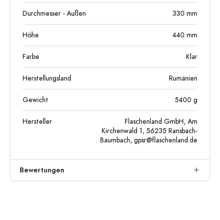
Durchmesser - Außen
330
mm
Höhe
440
mm
Farbe
Klar
Herstellungsland
Rumänien
Gewicht
5400
g
Hersteller
Flaschenland GmbH, Am
Kirchenwald 1, 56235 Ransbach-
Baumbach,
gpsr@flaschenland.de
Bewertungen