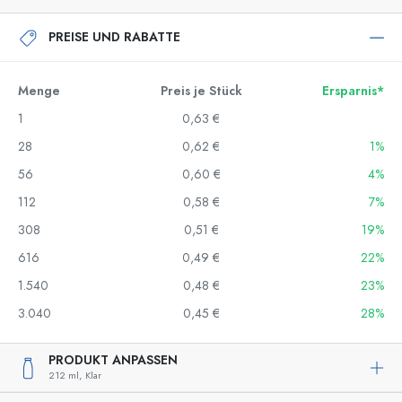
PREISE UND RABATTE
Menge
Preis je Stück
Ersparnis*
1
0,63 €
28
0,62 €
1%
56
0,60 €
4%
112
0,58 €
7%
308
0,51 €
19%
616
0,49 €
22%
1.540
0,48 €
23%
3.040
0,45 €
28%
PRODUKT ANPASSEN
212 ml,
Klar