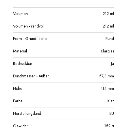
Volumen
212
ml
Volumen - randvoll
212
ml
Form - Grundfläche
Rund
Material
Klarglas
Bedruckbar
Ja
Durchmesser - Außen
57,3
mm
Höhe
114
mm
Farbe
Klar
Herstellungsland
EU
Gewicht
152
g