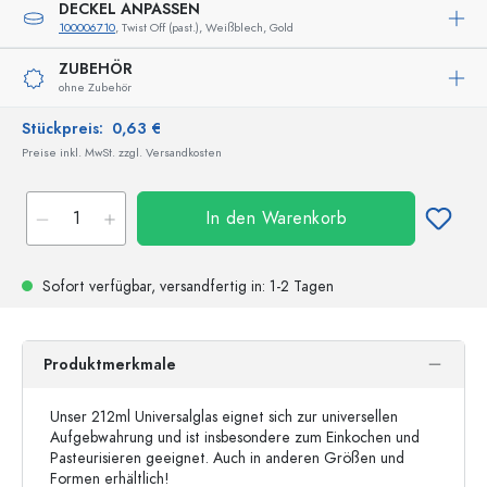
DECKEL ANPASSEN
100006710
, Twist Off (past.), Weißblech, Gold
ZUBEHÖR
ohne Zubehör
Stückpreis:
0,63 €
Preise inkl. MwSt. zzgl. Versandkosten
In den Warenkorb
Sofort verfügbar,
versandfertig
in: 1-2 Tagen
Produktmerkmale
Unser 212ml Universalglas eignet sich zur universellen
Aufgebwahrung und ist insbesondere zum Einkochen und
Pasteurisieren geeignet. Auch in anderen Größen und
Formen erhältlich!