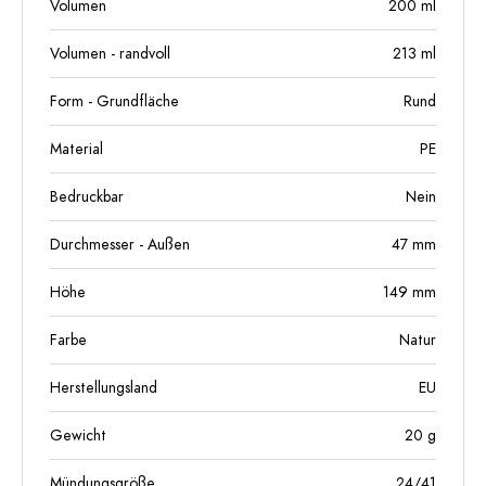
Volumen
200
ml
Volumen - randvoll
213
ml
Form - Grundfläche
Rund
Material
PE
Bedruckbar
Nein
Durchmesser - Außen
47
mm
Höhe
149
mm
Farbe
Natur
Herstellungsland
EU
Gewicht
20
g
Mündungsgröße
24/41