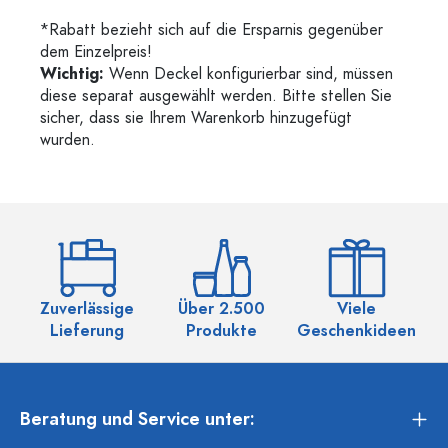
*Rabatt bezieht sich auf die Ersparnis gegenüber
dem Einzelpreis!
Wichtig:
Wenn Deckel konfigurierbar sind, müssen
diese separat ausgewählt werden. Bitte stellen Sie
sicher, dass sie Ihrem Warenkorb hinzugefügt
wurden.
Zuverlässige
Über 2.500
Viele
Ü
Lieferung
Produkte
Geschenkideen
Beratung und Service unter: