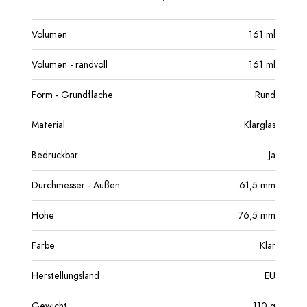
Volumen
161
ml
Volumen - randvoll
161
ml
Form - Grundfläche
Rund
Material
Klarglas
Bedruckbar
Ja
Durchmesser - Außen
61,5
mm
Höhe
76,5
mm
Farbe
Klar
Herstellungsland
EU
Gewicht
110
g