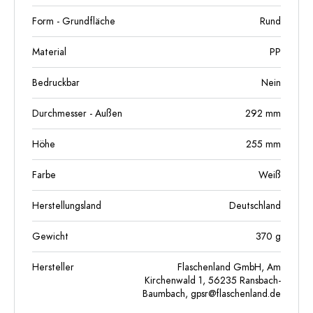
Form - Grundfläche
Rund
Material
PP
Bedruckbar
Nein
Durchmesser - Außen
292
mm
Höhe
255
mm
Farbe
Weiß
Herstellungsland
Deutschland
Gewicht
370
g
Hersteller
Flaschenland GmbH, Am
Kirchenwald 1, 56235 Ransbach-
Baumbach,
gpsr@flaschenland.de