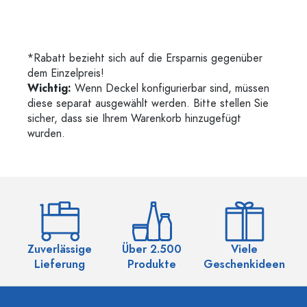
*Rabatt bezieht sich auf die Ersparnis gegenüber
dem Einzelpreis!
Wichtig:
Wenn Deckel konfigurierbar sind, müssen
diese separat ausgewählt werden. Bitte stellen Sie
sicher, dass sie Ihrem Warenkorb hinzugefügt
wurden.
Zuverlässige
Über 2.500
Viele
Ü
Lieferung
Produkte
Geschenkideen