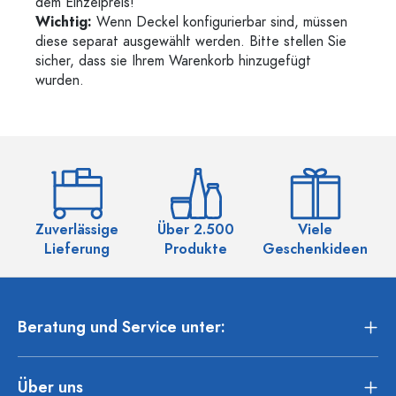
dem Einzelpreis!
Wichtig:
Wenn Deckel konfigurierbar sind, müssen
diese separat ausgewählt werden. Bitte stellen Sie
sicher, dass sie Ihrem Warenkorb hinzugefügt
wurden.
Zuverlässige
Über 2.500
Viele
Ü
Lieferung
Produkte
Geschenkideen
Beratung und Service unter:
Über uns