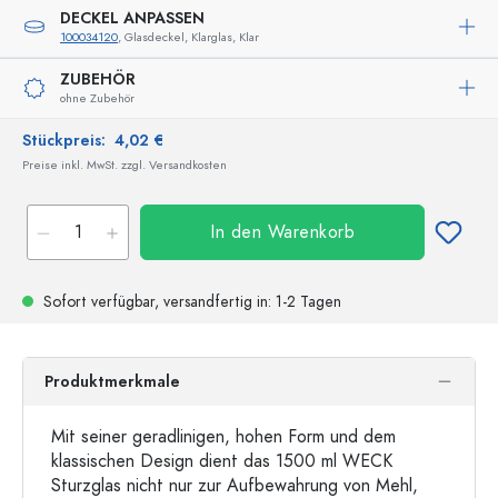
DECKEL ANPASSEN
100034120
, Glasdeckel, Klarglas, Klar
ZUBEHÖR
ohne Zubehör
Stückpreis:
4,02 €
Preise inkl. MwSt. zzgl. Versandkosten
In den Warenkorb
Sofort verfügbar,
versandfertig
in: 1-2 Tagen
Produktmerkmale
Mit seiner geradlinigen, hohen Form und dem
klassischen Design dient das 1500 ml WECK
Sturzglas nicht nur zur Aufbewahrung von Mehl,