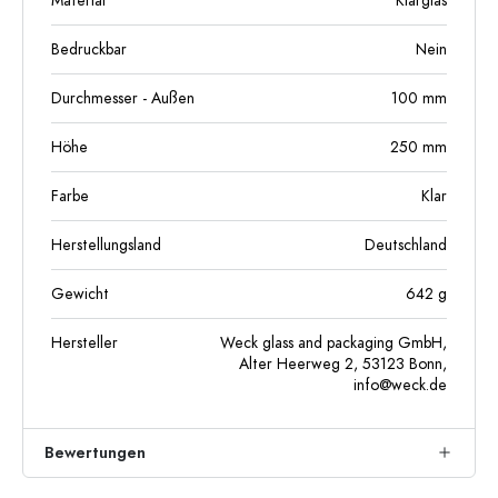
Material
Klarglas
Bedruckbar
Nein
Durchmesser - Außen
100
mm
Höhe
250
mm
Farbe
Klar
Herstellungsland
Deutschland
Gewicht
642
g
Hersteller
Weck glass and packaging GmbH,
Alter Heerweg 2, 53123 Bonn,
info@weck.de
Bewertungen