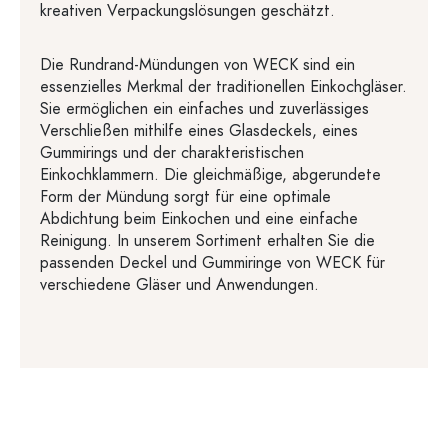
kreativen Verpackungslösungen geschätzt.
Die Rundrand-Mündungen von WECK sind ein
essenzielles Merkmal der traditionellen Einkochgläser.
Sie ermöglichen ein einfaches und zuverlässiges
Verschließen mithilfe eines Glasdeckels, eines
Gummirings und der charakteristischen
Einkochklammern. Die gleichmäßige, abgerundete
Form der Mündung sorgt für eine optimale
Abdichtung beim Einkochen und eine einfache
Reinigung. In unserem Sortiment erhalten Sie die
passenden Deckel und Gummiringe von WECK für
verschiedene Gläser und Anwendungen.