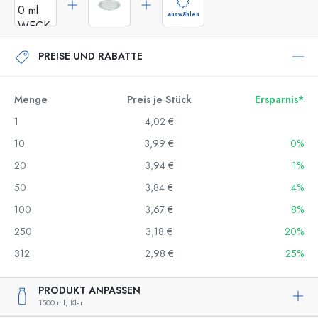
auswählen
PREISE UND RABATTE
Menge
Preis je Stück
Ersparnis*
1
4,02 €
10
3,99 €
0%
20
3,94 €
1%
50
3,84 €
4%
100
3,67 €
8%
250
3,18 €
20%
312
2,98 €
25%
PRODUKT ANPASSEN
1500 ml,
Klar